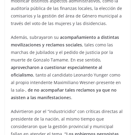
modificar distintos aspectos administrativos, como la
auditoría pública de las finanzas locales, la elección de
comisarios y la gestión del área de Género municipal a
través del voto de las mujeres y las disidencias.
Además, subrayaron su
acompañamiento a distintas
movilizaciones y reclamos sociales
, tales como las
marchas de jubilados y el pedido de justicia por la
muerte de Gonzalo Tamame. En ese sentido,
aprovecharon a cuestionar especialmente al
oficialismo
, tanto al candidato Leonardo Yunger como
al propio intendente Maximiliano Wesner-presente en
la sala-,
de no acompañar tales reclamos ya que no
asisten a las manifestacione
s.
Advirtieron por el “industricidio” con críticas directas al
presidente de la nación, al mismo tiempo que
consideraron que la gestión provincial y municipal
fallan en atender el tema.
“Los gobiernos peronistas