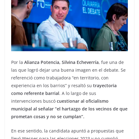
Por la
Alianza Potencia, Silvina Echeverría
, fue una de
las que logró dejar una buena imagen en el debate. Se
referenció como trabajadora “en territorio, con
experiencia en los barrios” y resaltó su
trayectoria
como referente barrial
. A lo largo de sus
intervenciones buscó
cuestionar al oficialismo
municipal al señalar “el hartazgo de los vecinos de que
prometan cosas y no se cumplan”.
En ese sentido, la candidata apuntó a propuestas que
llevó Wesner para las elecciones 2023 y no cumplió