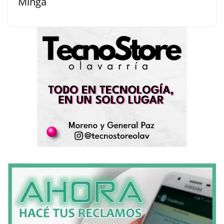
Minga