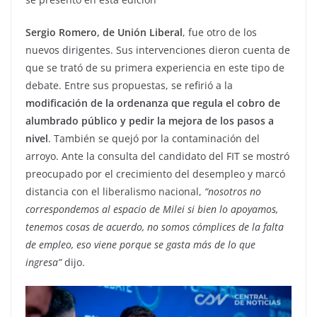
Sergio Romero, de Unión Liberal
, fue otro de los
nuevos dirigentes. Sus intervenciones dieron cuenta de
que se trató de su primera experiencia en este tipo de
debate. Entre sus propuestas, se refirió a la
modificación de la ordenanza que regula el cobro de
alumbrado público y pedir la mejora de los pasos a
nivel
. También se quejó por la contaminación del
arroyo. Ante la consulta del candidato del FIT se mostró
preocupado por el crecimiento del desempleo y marcó
distancia con el liberalismo nacional,
“nosotros no
correspondemos al espacio de Milei si bien lo apoyamos,
tenemos cosas de acuerdo, no somos cómplices de la falta
de empleo, eso viene porque se gasta más de lo que
ingresa”
dijo.