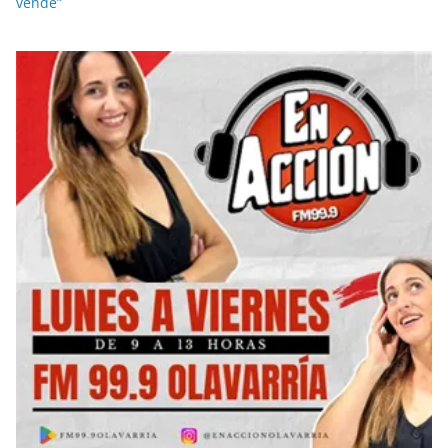
vende”