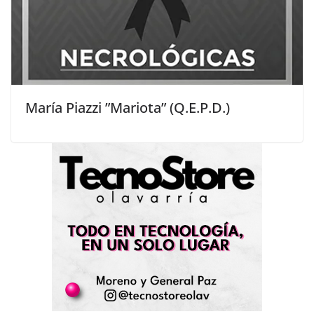
María Piazzi ”Mariota” (Q.E.P.D.)