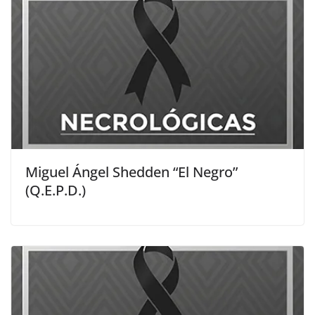
Miguel Ángel Shedden “El Negro”
(Q.E.P.D.)