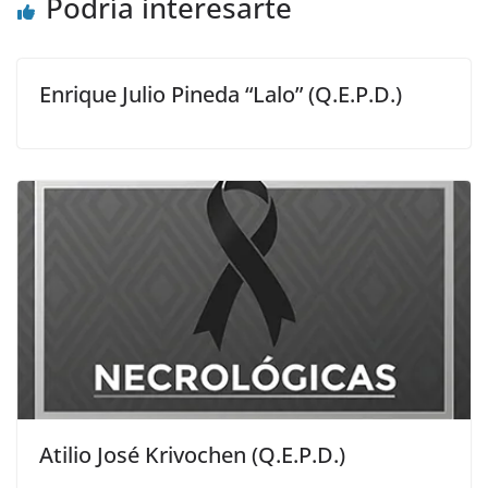
Podría interesarte
Enrique Julio Pineda “Lalo” (Q.E.P.D.)
Atilio José Krivochen (Q.E.P.D.)