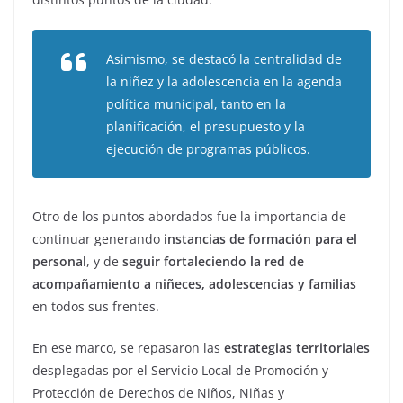
Asimismo, se destacó la centralidad de
la niñez y la adolescencia en la agenda
política municipal, tanto en la
planificación, el presupuesto y la
ejecución de programas públicos.
Otro de los puntos abordados fue la importancia de
continuar generando
instancias de formación para el
personal
, y de
seguir fortaleciendo la red de
acompañamiento a niñeces, adolescencias y familias
en todos sus frentes.
En ese marco, se repasaron las
estrategias territoriales
desplegadas por el Servicio Local de Promoción y
Protección de Derechos de Niños, Niñas y