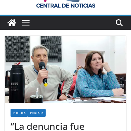
POLÍTICA
PORTADA
“La denuncia fue