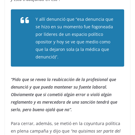
Y allí denunció que “esa denuncia que
se hizo en su momento fue fogoneada
por líderes de un espacio político
opositor y hoy se ve que medio como
que la dejaron sola (a la médica que
denunció)”.
“Pido que se revea la reubicación de la profesional que
denunció y que pueda mantener su fuente laboral.
Obviamente que si cometió algún error o violó algún
reglamento y es merecedora de una sanción tendrá que
serlo, pero bueno ojalá que no”.
Para cerrar, además, se metió en la coyuntura política
en plena campaña y dijo que
“no quisimos ser parte del