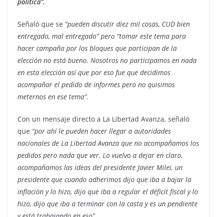
política”.
Señaló que se
“pueden discutir diez mil cosas, CUD bien
entregado, mal entregado” pero “tomar este tema para
hacer campaña por los bloques que participan de la
elección no está bueno. Nosotros no participamos en nada
en esta elección así que por eso fue que decidimos
acompañar el pedido de informes pero no quisimos
meternos en ese tema”.
Con un mensaje directo a La Libertad Avanza, señaló
que
“por ahí le pueden hacer llegar a autoridades
nacionales de La Libertad Avanza que no acompañamos los
pedidos pero nada que ver. Lo vuelvo a dejar en claro,
acompañamos las ideas del presidente Javier Milei, un
presidente que cuando adherimos dijo que iba a bajar la
inflación y lo hizo, dijo que iba a regular el déficit fiscal y lo
hizo, dijo que iba a terminar con la casta y es un pendiente
y está trabajando en eso”.