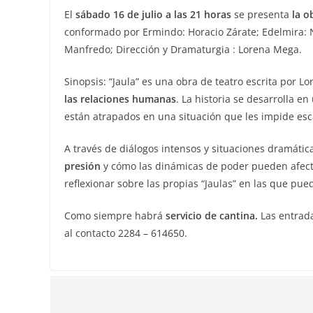
El
sábado 16 de julio a las 21 horas
se presenta
la ob
conformado por Ermindo: Horacio Zárate; Edelmira: Na
Manfredo; Dirección y Dramaturgia : Lorena Mega.
Sinopsis: “Jaula” es una obra de teatro escrita por 
las relaciones humanas
. La historia se desarrolla e
están atrapados en una situación que les impide es
A través de diálogos intensos y situaciones dramátic
presión
y cómo las dinámicas de poder pueden afectar
reflexionar sobre las propias “Jaulas” en las que pue
Como siempre habrá
servicio de cantina.
Las entrada
al contacto 2284 – 614650.