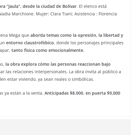
ra “Jaula”, desde la ciudad de Bolívar
. El elenco está
dia Marchione. Mujer: Clara Tiani; Asistencia : Florencia
Lorena Mega que
aborda temas como la opresión, la libertad y
n un
entorno claustrofóbico
, donde los personajes principales
capar,
tanto física como emocionalmente.
as,
la obra explora cómo las personas reaccionan bajo
 las relaciones interpersonales. La obra invita al público a
den estar viviendo, ya sean reales o simbólicas.
s ya están a la venta.
Anticipadas $8.000. en puerta $9,000