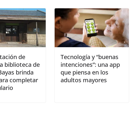
ación de
Tecnología y “buenas
la biblioteca de
intenciones”: una app
Bayas brinda
que piensa en los
ara completar
adultos mayores
lario