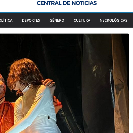
OLÍTICA
DEPORTES
GÉNERO
CULTURA
NECROLÓGICAS