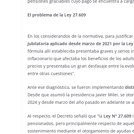
pensiones graciables cuyo pago se encuentra a carg
El problema de la Ley 27.609
En los considerandos de la normativa, para justifica
Jubilatoria aplicado desde marzo de 2021 por la Ley
fórmula allí establecida presentaba graves y serios 
inflacionario que afectaba los beneficios de los adu
precios y presentaba un gran desfasaje entre la evol
entre otras cuestiones”.
Ante ese diagnóstico, se fueron implementando
dist
Desde que asumió la presidencia Javier Milei, se ot
2024 y desde marzo del año pasado en adelante se ac
Al respecto, el Decreto señaló que “la
Ley N° 27.609
pensionados, pero principalmente respecto de aquel
sostenimiento mediante el otorgamiento de ayudas e