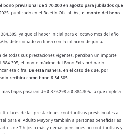
el bono previsional de $ 70.000 en agosto para jubilados que
025, publicado en el Boletín Oficial.
Así, el monto del bono
 384.305,
ya que el haber inicial para el octavo mes del año
1,6%, determinado en línea con la inflación de junio.
a de todas sus prestaciones vigentes, perciban un importe
$ 384.305, el monto máximo del Bono Extraordinario
zar esa cifra.
De esta manera, en el caso de que, por
sólo recibirá como bono $ 34.305.
s más bajas pasarán de $ 379.298 a $ 384.305, lo que implica
 titulares de las prestaciones contributivas previsionales a
rsal para el Adulto Mayor y también a personas beneficiarias
madres de 7 hijos o más y demás pensiones no contributivas y