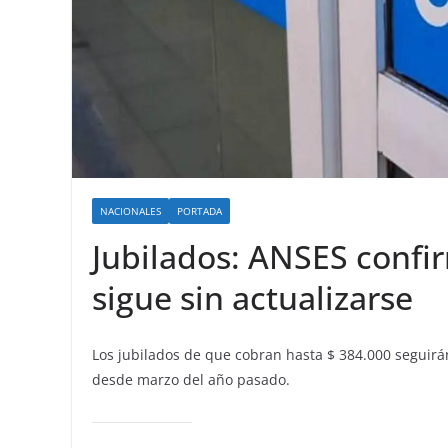
NACIONALES
PORTADA
Jubilados: ANSES confi
sigue sin actualizarse
Los jubilados de que cobran hasta $ 384.000 seguirán
desde marzo del año pasado.