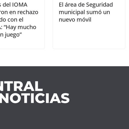
s del IOMA
El área de Seguridad
on en rechazo
municipal sumó un
do con el
nuevo móvil
: “Hay mucho
n juego”