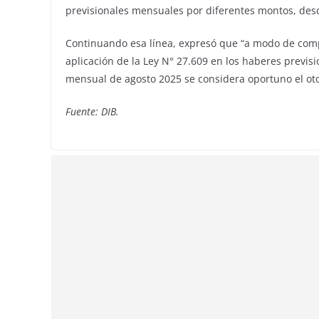
previsionales mensuales por diferentes montos, desde
Continuando esa línea, expresó que “a modo de comp
aplicación de la Ley N° 27.609 en los haberes previs
mensual de agosto 2025 se considera oportuno el o
Fuente: DIB.