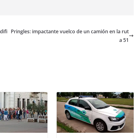
difi
Pringles: impactante vuelco de un camión en la rut
a 51