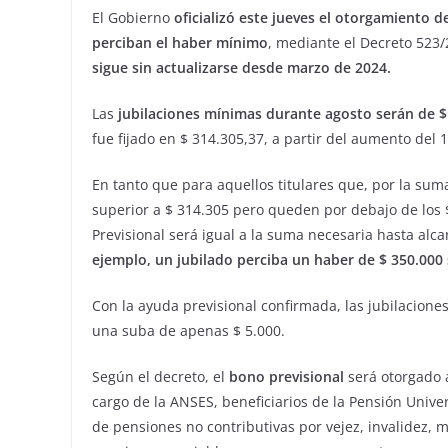
El Gobierno
oficializó este jueves el otorgamiento d
perciban el haber mínimo
, mediante el Decreto 523/2
sigue sin actualizarse desde marzo de 2024.
Las
jubilaciones mínimas durante agosto serán de $
fue fijado en $ 314.305,37, a partir del aumento del 
En tanto que para aquellos titulares que, por la sum
superior a $ 314.305 pero queden por debajo de los 
Previsional será igual a la suma necesaria hasta alcan
ejemplo, un jubilado perciba un haber de $ 350.000 
Con la ayuda previsional confirmada, las jubilacione
una suba de apenas $ 5.000.
Según el decreto, el
bono previsional
será otorgado a
cargo de la ANSES, beneficiarios de la Pensión Unive
de pensiones no contributivas por vejez, invalidez, 