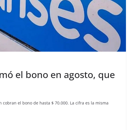
rmó el bono en agosto, que
 cobran el bono de hasta $ 70.000. La cifra es la misma