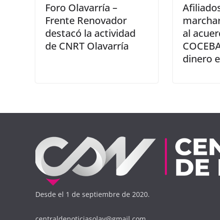
Foro Olavarría –
Afiliado
Frente Renovador
marchar
destacó la actividad
al acuer
de CNRT Olavarría
COCEBA
dinero e
Desde el 1 de septiembre de 2020.
centraldenoticiasolav@gmail.com