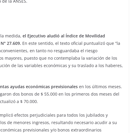
o de la ANSES.
r la medida,
el Ejecutivo aludió al Índice de Movilidad
 N° 27.609.
En este sentido, el texto oficial puntualizó que “la
inconvenientes, en tanto no resguardaba el riesgo
ltos mayores, puesto que no contemplaba la variación de los
ución de las variables económicas y su traslado a los haberes,
intas ayudas económicas previsionales
en los últimos meses.
orgaron dos bonos de $ 55.000 en los primeros dos meses del
tualizó a $ 70.000.
implicó efectos perjudiciales para todos los jubilados y
los de menores ingresos, resultando necesario acudir a su
conómicas previsionales y/o bonos extraordinarios