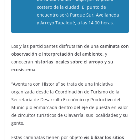
costero de la ciudad. El punto de
encuentro será Parque Sur, Avellaneda
y Arroyo Tapalqué, a las 14:00 horas.
Los y las participantes disfrutarán de una
caminata con
observación e interpretación del ambiente,
y
conocerán
historias locales sobre el arroyo y su
ecosistema.
“Aventura con Historia” se trata de una iniciativa
organizada desde la Coordinación de Turismo de la
Secretaría de Desarrollo Económico y Productivo del
Municipio enmarcada dentro del eje de puesta en valor
de circuitos turísticos de Olavarría, sus localidades y su
gente.
Estas caminatas tienen por objeto
visibilizar los sitios