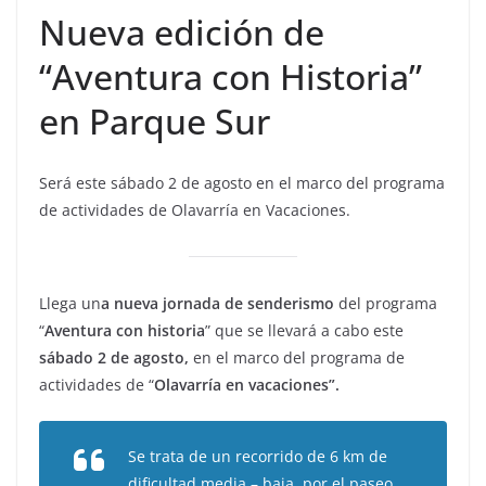
Nueva edición de
“Aventura con Historia”
en Parque Sur
Será este sábado 2 de agosto en el marco del programa
de actividades de Olavarría en Vacaciones.
Llega un
a nueva jornada de senderismo
del programa
“
Aventura con historia
” que se llevará a cabo este
sábado 2 de agosto,
en el marco del programa de
actividades de “
Olavarría en vacaciones”.
Se trata de un recorrido de 6 km de
dificultad media – baja, por el paseo