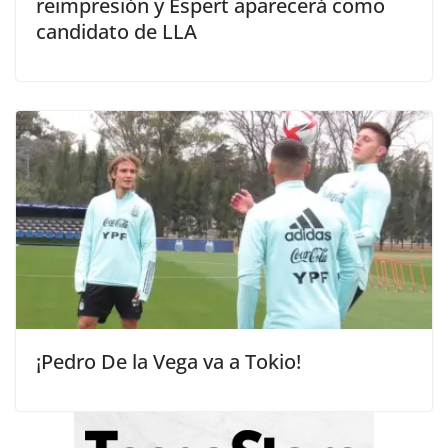
reimpresión y Espert aparecerá como
candidato de LLA
¡Pedro De la Vega va a Tokio!