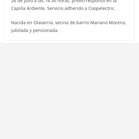
26 de julio a las 14:30 horas, previo responso en la
Capilla Ardiente. Servicio adherido a Coopelectric.
Nacida en Olavarría, vecina de barrio Mariano Moreno,
jubilada y pensionada.