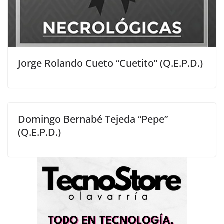
Jorge Rolando Cueto “Cuetito” (Q.E.P.D.)
Domingo Bernabé Tejeda “Pepe”
(Q.E.P.D.)