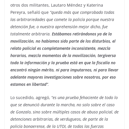
otros dos militantes, Lautaro Méndez y Katerina
Pereyra, señaló que
“queda más que comprobado todas
las arbitrariedades que comete la policía porque nuestra
detención fue, o nuestra aprehensión mejor dicho, fue
totalmente arbitraria.
Estábamos retirándonos ya de la
movilización, no habíamos sido parte de los disturbios, el
relato policial es completamente inconsistente, mezcla
horarios, mezcla momentos de la movilización, tergiversa
toda la información y la prueba está en que la fiscalía no
encontró ningún mérito, ni para imputarnos, ni para llevar
adelante mayores investigaciones sobre nosotros, por eso
estamos en libertad”
.
Lo sucedido, agregó,
“es una prueba fehaciente de todo lo
que se denunció durante la marcha, no solo sobre el caso
de Gonzalo, sino sobre múltiples casos de abuso policial, de
detenciones arbitrarias, de verdugueos, de parte de la
policía bonaerense, de la UTOI, de todas las fuerzas