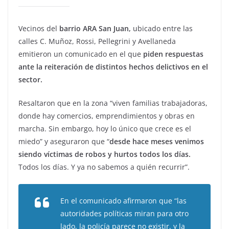
Vecinos del
barrio ARA San Juan,
ubicado entre las
calles C. Muñoz, Rossi, Pellegrini y Avellaneda
emitieron un comunicado en el que
piden respuestas
ante la reiteración de distintos hechos delictivos en el
sector.
Resaltaron que en la zona “viven familias trabajadoras,
donde hay comercios, emprendimientos y obras en
marcha. Sin embargo, hoy lo único que crece es el
miedo” y aseguraron que “
desde hace meses venimos
siendo víctimas de robos y hurtos todos los días.
Todos los días. Y ya no sabemos a quién recurrir”.
En el comunicado afirmaron que “las
autoridades políticas miran para otro
lado, la policía parece no existir, y la