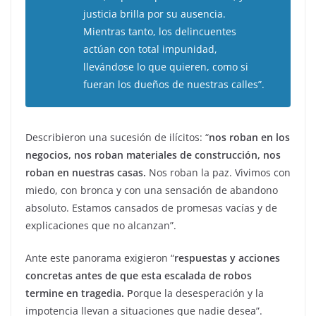
justicia brilla por su ausencia.
Mientras tanto, los delincuentes
actúan con total impunidad,
llevándose lo que quieren, como si
fueran los dueños de nuestras calles”.
Describieron una sucesión de ilícitos: “
nos roban en los
negocios, nos roban materiales de construcción, nos
roban en nuestras casas.
Nos roban la paz. Vivimos con
miedo, con bronca y con una sensación de abandono
absoluto. Estamos cansados de promesas vacías y de
explicaciones que no alcanzan”.
Ante este panorama exigieron “
respuestas y acciones
concretas antes de que esta escalada de robos
termine en tragedia. P
orque la desesperación y la
impotencia llevan a situaciones que nadie desea”.