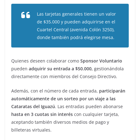
Las tarjetas generales tienen un valor
de $35.000 y pueden adquirirse en el
Cuartel Central (avenida Colón 3250),
donde también podrá elegirse mesa.
Quienes deseen colaborar como
Sponsor Voluntario
pueden
adquirir su entrada a $50.000,
gestionándola
directamente con miembros del Consejo Directivo.
Además, con el número de cada entrada,
participarán
automáticamente de un sorteo por un viaje a las
Cataratas del Iguazú
. Las entradas pueden abonarse
hasta en 3 cuotas sin interés
con cualquier tarjeta,
aceptando también diversos medios de pago y
billeteras virtuales.