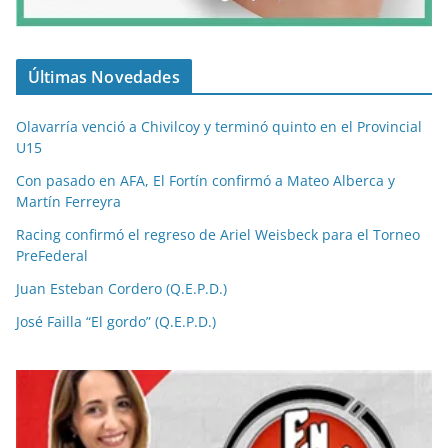
Últimas Novedades
Olavarría venció a Chivilcoy y terminó quinto en el Provincial
U15
Con pasado en AFA, El Fortín confirmó a Mateo Alberca y
Martín Ferreyra
Racing confirmó el regreso de Ariel Weisbeck para el Torneo
PreFederal
Juan Esteban Cordero (Q.E.P.D.)
José Failla “El gordo” (Q.E.P.D.)