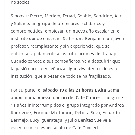
no socios.
Sinopsis: Pierre, Meriem, Fouad, Sophie, Sandrine, Alix
y Sofiane, un grupo de profesores, solidarios y
comprometidos, empiezan un nuevo año escolar en el
instituto donde enseñan. Se les une Benjamin, un joven
profesor, reemplazante y sin experiencia, que se
enfrenta rápidamente a las tribulaciones del trabajo.
Cuando conoce a sus compañeros, va a descubrir que
la pasión por la enseñanza sigue viva dentro de esta
institución, que a pesar de todo se ha fragilizado.
Por su parte,
el sábado 19 a las 21 horas L’Alta Gama
anunció una nueva función del Café Concert.
Luego de
11 años ininterrumpidos el grupo integrado por Andrea
Rodríguez, Enrique Martorano, Débora Silva, Eduardo
Bermejo, Lucy Iguerategui y Julio Benítez vuelve a
escena con su espectáculo de Café Concert.