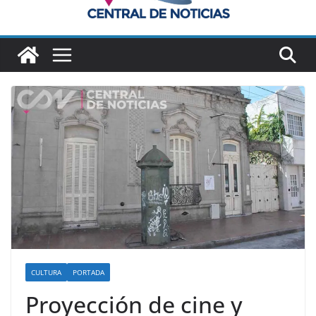
CULTURA
PORTADA
Proyección de cine y