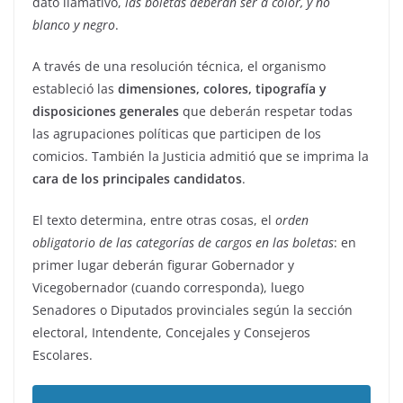
dato llamativo,
las boletas deberán ser a color, y no
blanco y negro
.
A través de una resolución técnica, el organismo
estableció las
dimensiones, colores, tipografía y
disposiciones generales
que deberán respetar todas
las agrupaciones políticas que participen de los
comicios. También la Justicia admitió que se imprima la
cara de los principales candidatos
.
El texto determina, entre otras cosas, el
orden
obligatorio de las categorías de cargos en las boletas
: en
primer lugar deberán figurar Gobernador y
Vicegobernador (cuando corresponda), luego
Senadores o Diputados provinciales según la sección
electoral, Intendente, Concejales y Consejeros
Escolares.