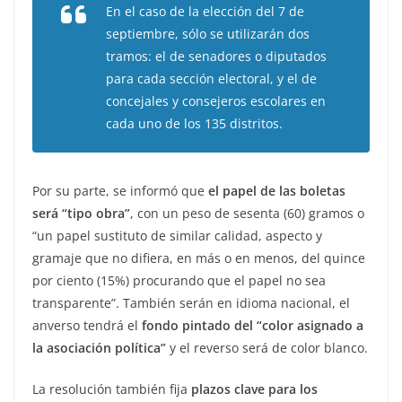
En el caso de la elección del 7 de
septiembre, sólo se utilizarán dos
tramos: el de senadores o diputados
para cada sección electoral, y el de
concejales y consejeros escolares en
cada uno de los 135 distritos.
Por su parte, se informó que
el papel de las boletas
será “tipo obra”
, con un peso de sesenta (60) gramos o
“un papel sustituto de similar calidad, aspecto y
gramaje que no difiera, en más o en menos, del quince
por ciento (15%) procurando que el papel no sea
transparente”. También serán en idioma nacional, el
anverso tendrá el
fondo pintado del “color asignado a
la asociación política”
y el reverso será de color blanco.
La resolución también fija
plazos clave para los