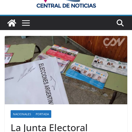
NACIONALES
PORTADA
La Junta Electoral