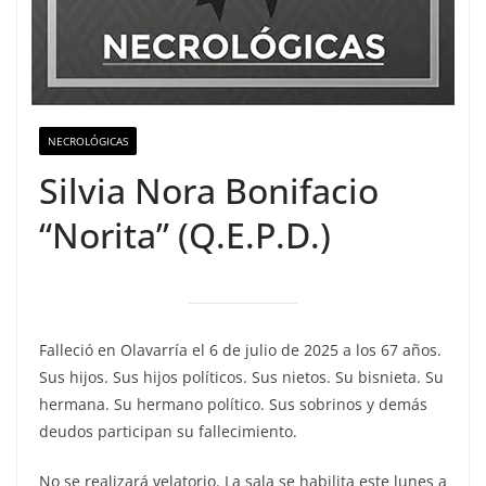
NECROLÓGICAS
Silvia Nora Bonifacio
“Norita” (Q.E.P.D.)
Falleció en Olavarría el 6 de julio de 2025 a los 67 años.
Sus hijos. Sus hijos políticos. Sus nietos. Su bisnieta. Su
hermana. Su hermano político. Sus sobrinos y demás
deudos participan su fallecimiento.
No se realizará velatorio. La sala se habilita este lunes a