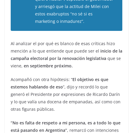
y arriesgó que la actitud de Milei con
estos exabruptos “no sé si es
marketing o inmadurez”.
Al analizar el por qué es blanco de esas críticas hizo
mención a lo que entiende que puede ser el
inicio de la
campaña electoral por la renovación legislativa
que se
viene,
en septiembre próximo.
Acompañó con otra hipótesis: “
El objetivo es que
estemos hablando de eso
”, dijo y recordó lo que
generó el Presidente por expresiones de Ricardo Darín
y lo que valía una docena de empanadas, así como con
otras figuras públicas.
“No es falta de respeto a mi persona, es a todo lo que
está pasando en Argentina”
, remarcó con intenciones