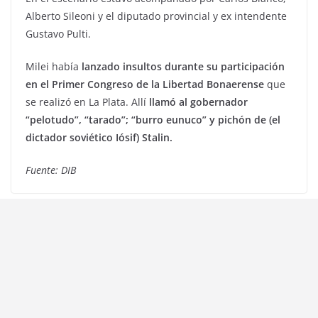
Alberto Sileoni y el diputado provincial y ex intendente
Gustavo Pulti.
Milei había
lanzado insultos durante su participación
en el Primer Congreso de la Libertad Bonaerense
que
se realizó en La Plata. Allí
llamó al gobernador
“pelotudo”, “tarado”; “burro eunuco” y pichón de (el
dictador soviético Iósif) Stalin.
Fuente: DIB