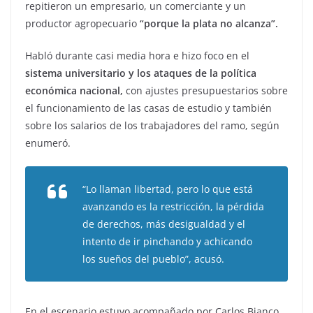
repitieron un empresario, un comerciante y un
productor agropecuario
“porque la plata no alcanza”.
Habló durante casi media hora e hizo foco en el
sistema universitario y los ataques de la política
económica nacional,
con ajustes presupuestarios sobre
el funcionamiento de las casas de estudio y también
sobre los salarios de los trabajadores del ramo, según
enumeró.
“Lo llaman libertad, pero lo que está
avanzando es la restricción, la pérdida
de derechos, más desigualdad y el
intento de ir pinchando y achicando
los sueños del pueblo”, acusó.
En el escenario estuvo acompañado por Carlos Bianco,