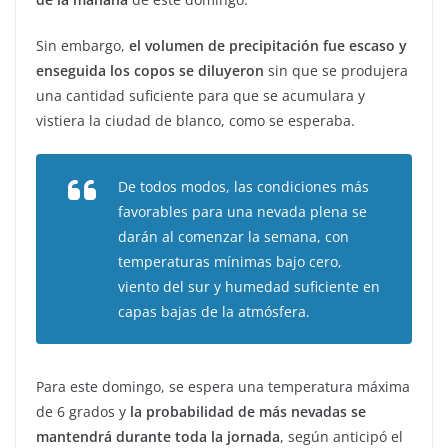
Sin embargo,
el volumen de precipitación fue escaso y
enseguida los copos se diluyeron
sin que se produjera
una cantidad suficiente para que se acumulara y
vistiera la ciudad de blanco, como se esperaba.
De todos modos, las condiciones más
favorables para una nevada plena se
darán al comenzar la semana, con
temperaturas mínimas bajo cero,
viento del sur y humedad suficiente en
capas bajas de la atmósfera.
Para este domingo, se espera una temperatura máxima
de 6 grados y
la probabilidad de más nevadas se
mantendrá durante toda la jornada
, según anticipó el