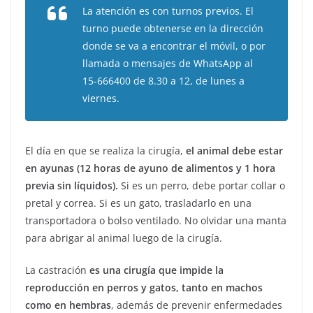
La atención es con turnos previos. El
turno puede obtenerse en la dirección
donde se va a encontrar el móvil, o por
llamada o mensajes de WhatsApp al
15-666400 de 8.30 a 12, de lunes a
viernes.
El día en que se realiza la cirugía,
el animal debe estar
en ayunas (12 horas de ayuno de alimentos y 1 hora
previa sin líquidos).
Si es un perro, debe portar collar o
pretal y correa. Si es un gato, trasladarlo en una
transportadora o bolso ventilado. No olvidar una manta
para abrigar al animal luego de la cirugía.
La castración
es una cirugía que impide la
reproducción en perros y gatos, tanto en machos
como en hembras
, además de prevenir enfermedades