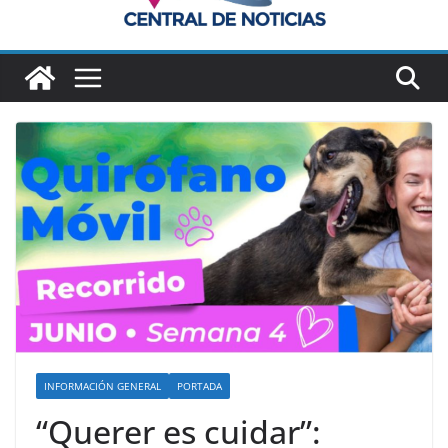
INFORMACIÓN GENERAL
PORTADA
“Querer es cuidar”: