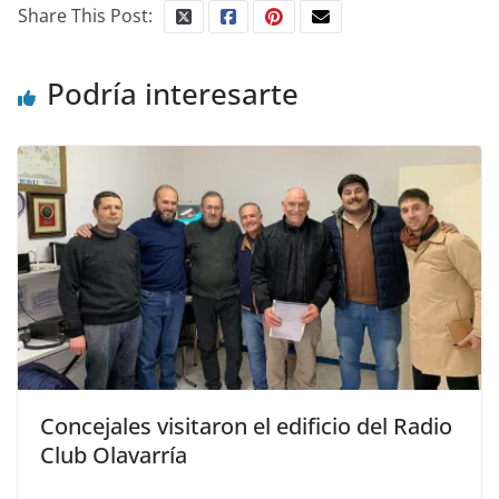
Share This Post:
Podría interesarte
Concejales visitaron el edificio del Radio
Club Olavarría