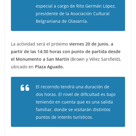
especial a cargo de Rito Germán López,
presidente de la Asociación Cultural
Belgraniana de Olavarría.
La actividad será el próximo
viernes 20 de junio, a
partir de las 14:30 horas con punto de partida desde
el Monumento a San Martín
(Brown y Vélez Sarsfield),
ubicado en
Plaza Aguado.
El recorrido tendrá una duración de
dos horas. El nivel de dificultad es bajo
teniendo en cuenta que es una salida
familiar, donde se visitarán distintos
puntos de interés turísticos.