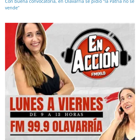
Con buena convocatoria, en Olavarría se pidió “la Patria no se
vende”