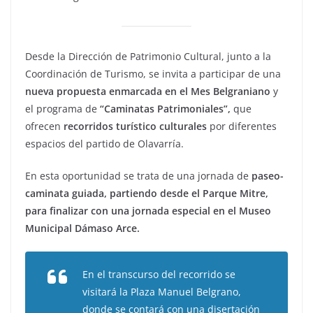
Desde la Dirección de Patrimonio Cultural, junto a la
Coordinación de Turismo, se invita a participar de una
nueva propuesta enmarcada en el Mes Belgraniano
y
el programa de
“Caminatas Patrimoniales”,
que
ofrecen
recorridos turístico culturales
por diferentes
espacios del partido de Olavarría.
En esta oportunidad se trata de una jornada de
paseo-
caminata guiada, partiendo desde el Parque Mitre,
para finalizar con una jornada especial en el Museo
Municipal Dámaso Arce.
En el transcurso del recorrido se
visitará la Plaza Manuel Belgrano,
donde se contará con una disertación