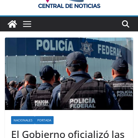
NACIONALES
PORTADA
El Gobierno oficializó las