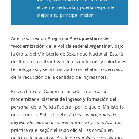
eficiente, reducida y pueda responder
mejor a su principal misión”.
Además, crea un
Programa Presupuestario de
“Modernización de la Policía Federal Argentina”
, bajo
la órbita del Ministerio de Seguridad Nacional. Estará
destinado a realizar inversiones en bienes y soluciones
tecnológicas, y será financiado con el ahorro derivado
de la reducción de la cantidad de ingresantes.
En esa línea, el Gobierno consideró necesario
modernizar el sistema de ingreso y formación del
personal
de la Policía Federal, por lo que el Ministerio
que conduce Bullrich deberá
crear un programa de
ingreso y formación de universitarios ya graduados
, una
práctica que, según el texto oficial, “es común en
policías de investigación de otros países, y en algunos