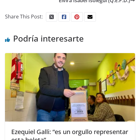
Elvira Isabel Isolegui (Q.E.P.D.)
Share This Post:
Podría interesarte
Ezequiel Galli: “es un orgullo representar
esta boleta”