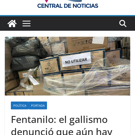
POLÍTICA
PORTADA
Fentanilo: el gallismo
denunció que aún hay