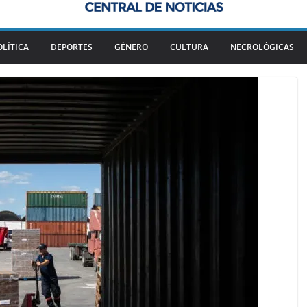
OLÍTICA
DEPORTES
GÉNERO
CULTURA
NECROLÓGICAS