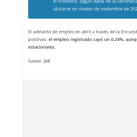
el trimestre, según datos de la Secretarí
ubicarse en niveles de noviembre de 202
El adelanto de empleo en abril a través de la Encues
positivas:
el empleo registrado cayó un 0,24%, aunqu
estacionales.
Fuente: DIB