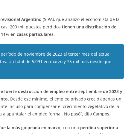
revisional Argentino
(SIPA), que analizó el economista de la
casi 200 mil puestos perdidos
tienen una distribución de
 11% en casas particulares.
período de noviembre de 2023 al tercer mes del actual
tas. Un total de 5.091 en marzo y 75 mil más desde que
de fuerte destrucción de empleo entre septiembre de 2023 y
ento.
Desde ese mínimo, el empleo privado creció apenas un
ente incluso para compensar el crecimiento vegetativo de la
a a apuntalar el empleo formal. No pasó”, dijo Campos.
 fue la más golpeada en marzo,
con una
pérdida superior a