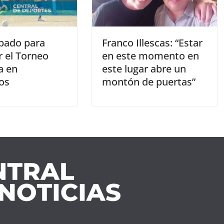
bado para
Franco Illescas: “Estar
r el Torneo
en este momento en
a en
este lugar abre un
os
montón de puertas”