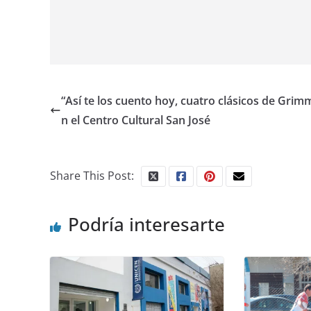
“Así te los cuento hoy, cuatro clásicos de Grim
n el Centro Cultural San José
Share This Post:
Podría interesarte