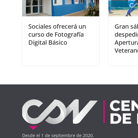
Sociales ofrecerá un
Gran sá
curso de Fotografía
despedi
Digital Básico
Apertur
Veteran
Desde el 1 de septiembre de 2020.