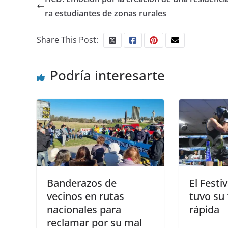
ra estudiantes de zonas rurales
Share This Post:
Podría interesarte
Banderazos de
El Festi
vecinos en rutas
tuvo su 
nacionales para
rápida
reclamar por su mal