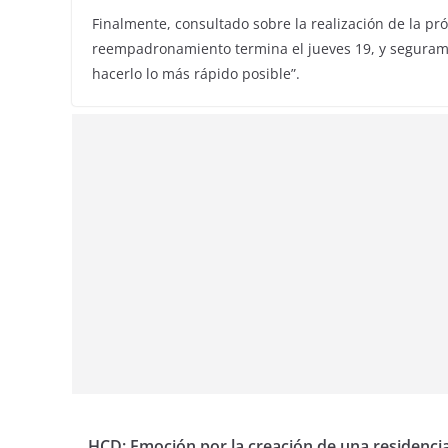
Finalmente, consultado sobre la realización de la pr
reempadronamiento termina el jueves 19, y segura
hacerlo lo más rápido posible”.
HCD: Emoción por la creación de una residenci