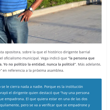
a opositora, sobre la que el histórico dirigente barrial
el oficialismo municipal. Vega indicó que
“la persona que
. Yo no politizo la entidad, nunca la politicé”
. Más adelante,
o”
en referencia a la próxima asamblea.
 se le cierra nada a nadie. Porque es la institución
ubrayó el dirigente quien destacó que “hay una persona
que empadrona. El que quiera estar en una de las dos
nquilamente, pero se va a verificar que se empadrone y