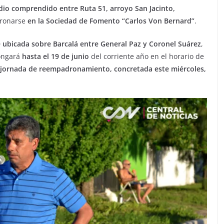
dio comprendido entre Ruta 51, arroyo San Jacinto,
ronarse
en la Sociedad de Fomento “Carlos Von Bernard”
.
e ubicada sobre Barcalá entre General Paz y Coronel Suárez
,
longará
hasta el 19 de junio
del corriente año en el horario de
 jornada de reempadronamiento, concretada este miércoles,