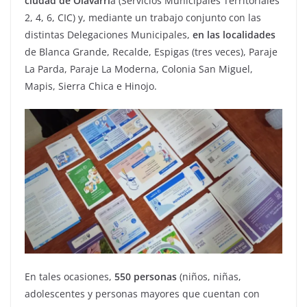
ciudad de Olavarrí
a (Servicios Municipales Territoriales
2, 4, 6, CIC) y, mediante un trabajo conjunto con las
distintas Delegaciones Municipales,
en las localidades
de Blanca Grande, Recalde, Espigas (tres veces), Paraje
La Parda, Paraje La Moderna, Colonia San Miguel,
Mapis, Sierra Chica e Hinojo.
En tales ocasiones,
550 personas
(niños, niñas,
adolescentes y personas mayores que cuentan con