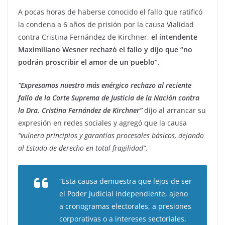
A pocas horas de haberse conocido el fallo que ratificó
la condena a 6 años de prisión por la causa Vialidad
contra Cristina Fernández de Kirchner,
el intendente
Maximiliano Wesner rechazó el fallo y dijo que “no
podrán proscribir el amor de un pueblo”.
“Expresamos nuestro más enérgico rechazo al reciente
fallo de la Corte Suprema de Justicia de la Nación contra
la Dra. Cristina Fernández de Kirchner”
dijo al arrancar su
expresión en redes sociales y agregó que la causa
“vulnera principios y garantías procesales básicos, dejando
al Estado de derecho en total fragilidad”.
“Esta causa demuestra que lejos de ser
el Poder judicial independiente, ajeno
a cronogramas electorales, a presiones
corporativas o a intereses sectoriales,