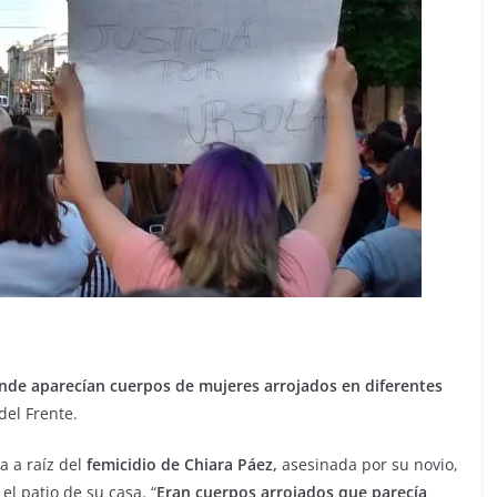
onde aparecían cuerpos de mujeres arrojados en diferentes
del Frente.
 a raíz del
femicidio de Chiara Páez,
asesinada por su novio,
l patio de su casa. “
Eran cuerpos arrojados que parecía