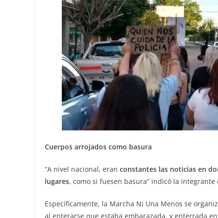
Cuerpos arrojados como basura
“A nivel nacional, eran
constantes las noticias en d
lugares
, como si fuesen basura” indicó la integrante 
Específicamente, la Marcha Ni Una Menos se organiza
al enterarse que estaba embarazada, y enterrada en e