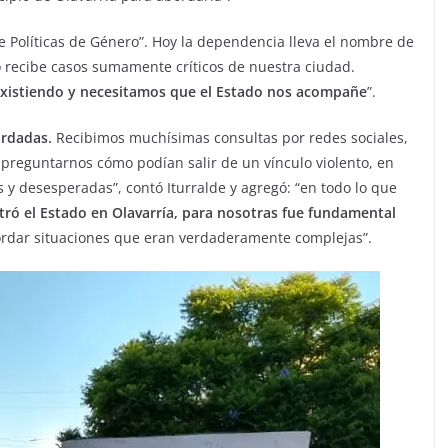
de Políticas de Género”. Hoy la dependencia lleva el nombre de
o recibe casos sumamente críticos de nuestra ciudad.
existiendo y necesitamos que el Estado nos acompañe
”.
ordadas.
Recibimos muchísimas consultas por redes sociales,
 preguntarnos cómo podían salir de un vínculo violento, en
 desesperadas”, contó Iturralde y agregó: “en todo lo que
ntró el Estado en Olavarría, para nosotras fue fundamental
rdar situaciones que eran verdaderamente complejas”.