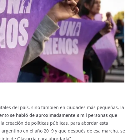
itales del país, sino también en ciudades más pequeñas, la
mento
se habló de aproximadamente 8 mil personas que
la creación de políticas públicas, para abordar esta
o argentino en el año 2019 y que después de esa marcha, se
ipio de Olavarría para abordarla”.