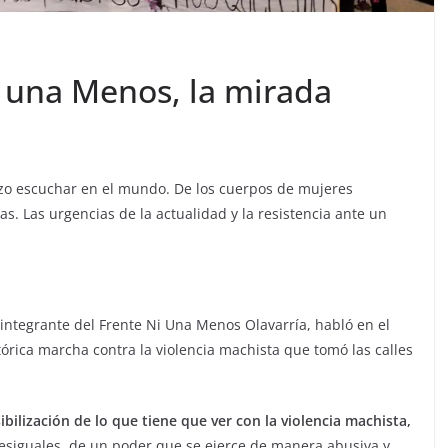
i una Menos, la mirada
 hizo escuchar en el mundo. De los cuerpos de mujeres
s. Las urgencias de la actualidad y la resistencia ante un
integrante del Frente Ni Una Menos Olavarría, habló en el
órica marcha contra la violencia machista que tomó las calles
ibilización de lo que tiene que ver con la violencia machista,
siguales, de un poder que se ejerce de manera abusiva y