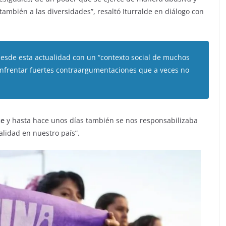
también a las diversidades”, resaltó Iturralde en diálogo con
 desde esta actualidad con un “contexto social de muchos
nfrentar fuertes contraargumentaciones que a veces no
te
y hasta hace unos días también se nos responsabilizaba
alidad en nuestro país”.