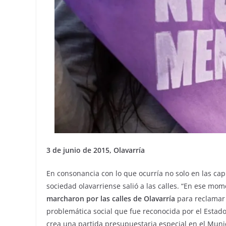
3 de junio de 2015, Olavarría
En consonancia con lo que ocurría no solo en las cap
sociedad olavarriense salió a las calles. “En ese mo
marcharon por las calles de Olavarría
para reclamar 
problemática social que fue reconocida por el Estad
crea una partida presupuestaria especial en el Munic