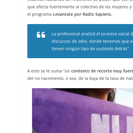
que afecta fuertemente al colectivo de las mujeres y 
el programa
Levantate por Radio Sapiens.
La profesional analizó el proceso social
discursos de odio, donde tenemos que e
tienen ningún tipo de sustento detrás”.
A esto se le suma “un
contexto de recorte muy fuer
del no nacimiento, o sea, de la baja de la tasa de nat