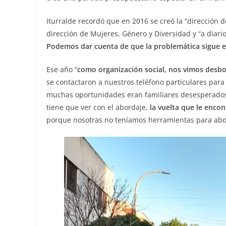
Iturralde recordó que en 2016 se creó la “dirección 
dirección de Mujeres, Género y Diversidad y “a diari
Podemos dar cuenta de que la problemática sigue 
Ese año “
como organización social, nos vimos desb
se contactaron a nuestros teléfono particulares para
muchas oportunidades eran familiares desesperados y
tiene que ver con el abordaje,
la vuelta que le enco
porque nosotras no teníamos herramientas para abo