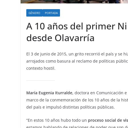
GÉNERO
PORTADA
A 10 años del primer N
desde Olavarría
El 3 de junio de 2015, un grito recorrió el país y se
arrojados como basura al reclamo de políticas pública
contexto hostil.
María Eugenia Iturralde,
doctora en Comunicación e 
marco de la conmemoración de los 10 años de la hist
del país e impulsó distintas políticas públicas.
“En estos 10 años hubo todo un
proceso social de vis
estamos hablando de relaciones de poder que son de