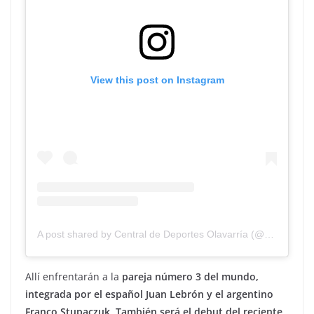
View this post on Instagram
A post shared by Central de Deportes Olavarría (@centraldeportesolav)
Allí enfrentarán a la
pareja número 3 del mundo,
integrada por el español Juan Lebrón y el argentino
Franco Stupaczuk. También será el debut del reciente