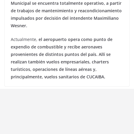
Municipal se encuentra totalmente operativo, a partir
de trabajos de mantenimiento y reacondicionamiento
impulsados por decisión del intendente Maximiliano
Wesner.
Actualmente,
el aeropuerto opera como punto de
expendio de combustible y recibe aeronaves
provenientes de distintos puntos del país. Allí se
realizan también vuelos empresariales, charters
turísticos, operaciones de líneas aéreas y,
principalmente, vuelos sanitarios de CUCAIBA.