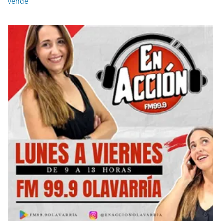
vende”