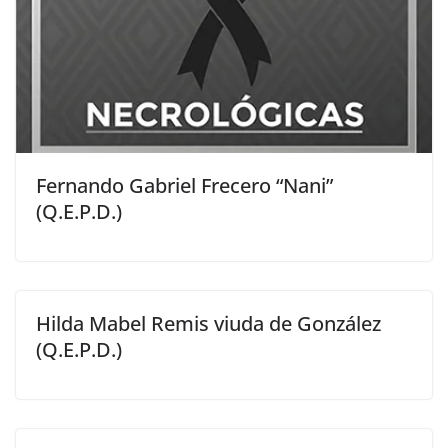
Fernando Gabriel Frecero “Nani”
(Q.E.P.D.)
Hilda Mabel Remis viuda de González
(Q.E.P.D.)