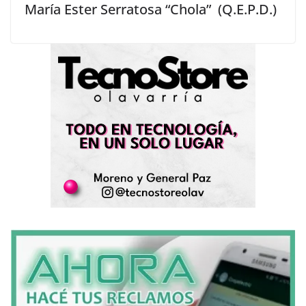
María Ester Serratosa “Chola” (Q.E.P.D.)