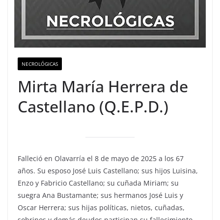
NECROLÓGICAS
Mirta María Herrera de
Castellano (Q.E.P.D.)
Falleció en Olavarría el 8 de mayo de 2025 a los 67
años. Su esposo José Luis Castellano; sus hijos Luisina,
Enzo y Fabricio Castellano; su cuñada Miriam; su
suegra Ana Bustamante; sus hermanos José Luis y
Oscar Herrera; sus hijas políticas, nietos, cuñadas,
sobrinos y demás deudos participan su fallecimiento.