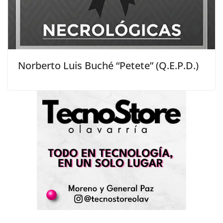
Norberto Luis Buché “Petete” (Q.E.P.D.)