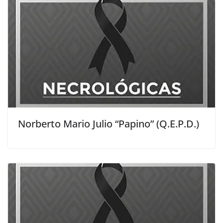
Norberto Mario Julio “Papino” (Q.E.P.D.)