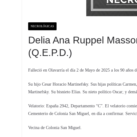
NECROLÓGICAS
Delia Ana Ruppel Masson
(Q.E.P.D.)
Falleció en Olavarría el día 2 de Mayo de 2025 a los 90 años d
Su hijo Cesar Horacio Martinefsky. Sus hijas políticas Carme
Martinefsky. Su bisnieto Elias. Su nieto político Oscar; y demá
Velatorio: España 2942, Departamento “C”. El velatorio comie
Cementerio de Colonia San Miguel, en día a confirmar. Servici
Vecina de Colonia San Miguel.