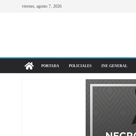
viernes, agosto 7, 2026
PORTADA
POLICIALES
INF. GENERAL