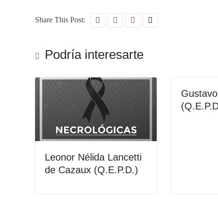
Share This Post:
Podría interesarte
Gustavo 
(Q.E.P.D
Leonor Nélida Lancetti
de Cazaux (Q.E.P.D.)