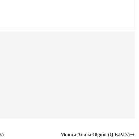
.)
Monica Analia Olguin (Q.E.P.D.)