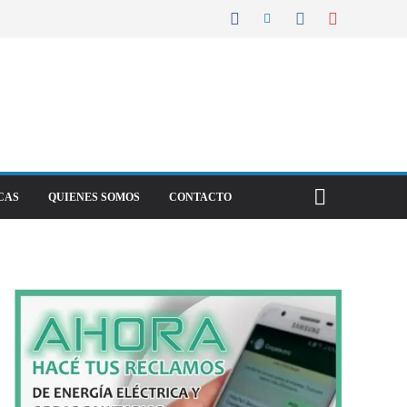
CAS
QUIENES SOMOS
CONTACTO