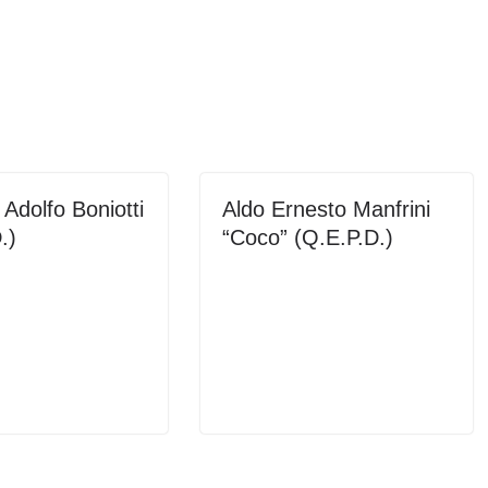
Adolfo Boniotti
Aldo Ernesto Manfrini
.)
“Coco” (Q.E.P.D.)