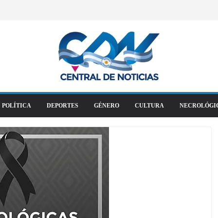
POLÍTICA
DEPORTES
GÉNERO
CULTURA
NECROLÓGI