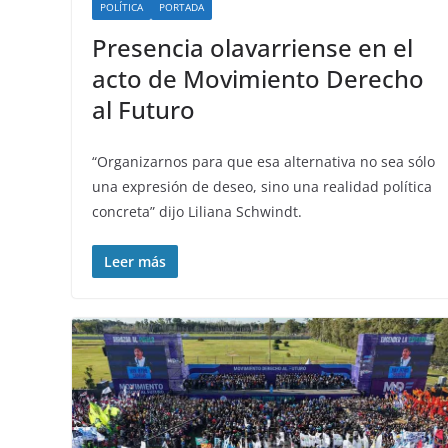
POLÍTICA
PORTADA
Presencia olavarriense en el
acto de Movimiento Derecho
al Futuro
“Organizarnos para que esa alternativa no sea sólo
una expresión de deseo, sino una realidad política
concreta” dijo Liliana Schwindt.
Leer más