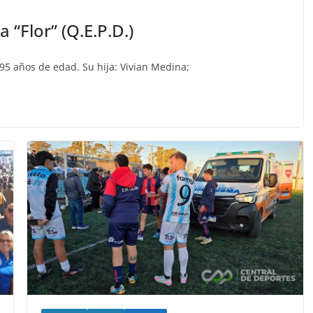
 “Flor” (Q.E.P.D.)
 95 años de edad. Su hija: Vivian Medina;