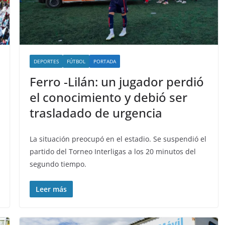
DEPORTES
FÚTBOL
PORTADA
Ferro -Lilán: un jugador perdió
el conocimiento y debió ser
trasladado de urgencia
La situación preocupó en el estadio. Se suspendió el
partido del Torneo Interligas a los 20 minutos del
segundo tiempo.
Leer más