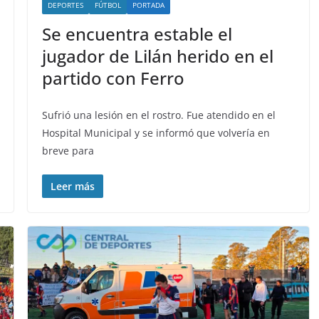
DEPORTES
FÚTBOL
PORTADA
Se encuentra estable el
jugador de Lilán herido en el
partido con Ferro
Sufrió una lesión en el rostro. Fue atendido en el
Hospital Municipal y se informó que volvería en
breve para
Leer más