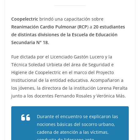
Coopelectric
brindó una capacitación sobre
Reanimación Cardio Pulmonar (RCP
) a
20 estudiantes
de distintas divisiones de la Escuela de Educación
Secundaria N° 18.
Fue dictada por el Licenciado Gastón Lucero y la
Técnica Soledad Urbieta del área de Seguridad e
Higiene de Coopelectric en el marco del Proyecto
Institucional de la entidad educativa. Acompañaron a
los jóvenes, la directora de la institución Lorena Peralta
junto a los docentes Fernando Rosales y Verónica Más.
Durante el encuentro se explicaron las
nociones básicas del socorro urbano,
cadena de atención a las víctimas,
conducta de liderazgo ante