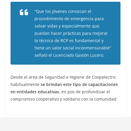
“Que los jóvenes conozcan el
procedimiento de emergencia para
salvar vidas y especialmente que
puedan hacer prácticas para mejorar
la técnica de RCP es fundamental y
tiene un valor social inconmensurable”
señaló el Licenciado Gastón Lucero.
Desde el área de Seguridad e Higiene de Coopelectric
habitualmente
se brindan este tipo de capacitaciones
en entidades educativas
, en pos de profundizar el
compromiso cooperativo y solidario con la comunidad.