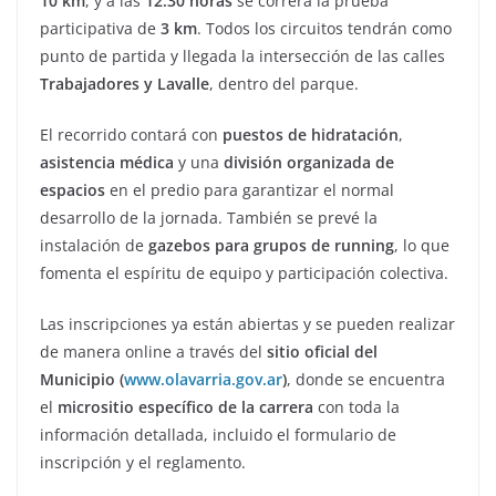
10 km
, y a las
12:30 horas
se correrá la prueba
participativa de
3 km
. Todos los circuitos tendrán como
punto de partida y llegada la intersección de las calles
Trabajadores y Lavalle
, dentro del parque.
El recorrido contará con
puestos de hidratación
,
asistencia médica
y una
división organizada de
espacios
en el predio para garantizar el normal
desarrollo de la jornada. También se prevé la
instalación de
gazebos para grupos de running
, lo que
fomenta el espíritu de equipo y participación colectiva.
Las inscripciones ya están abiertas y se pueden realizar
de manera online a través del
sitio oficial del
Municipio (
www.olavarria.gov.ar
)
, donde se encuentra
el
micrositio específico de la carrera
con toda la
información detallada, incluido el formulario de
inscripción y el reglamento.