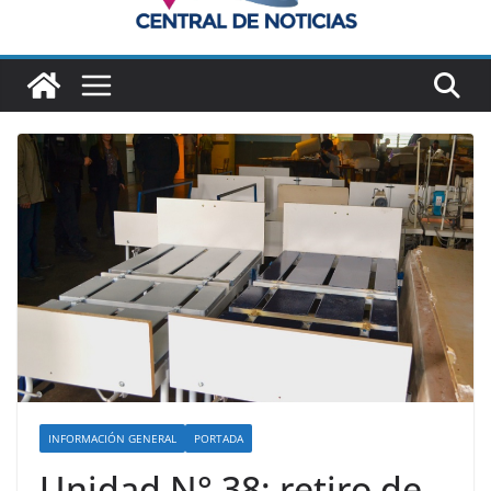
INFORMACIÓN GENERAL
PORTADA
Unidad N° 38: retiro de