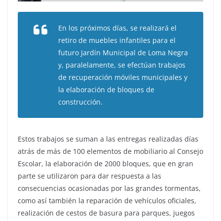
En los próximos días, se realizará el
retiro de muebles infantiles para el
futuro Jardín Municipal de Loma Negra
y, paralelamente, se efectúan trabajos
de recuperación móviles municipales y
la elaboración de bloques de
construcción.
Estos trabajos se suman a las entregas realizadas días
atrás de más de 100 elementos de mobiliario al Consejo
Escolar, la elaboración de 2000 bloques, que en gran
parte se utilizaron para dar respuesta a las
consecuencias ocasionadas por las grandes tormentas,
como así también la reparación de vehículos oficiales,
realización de cestos de basura para parques, juegos