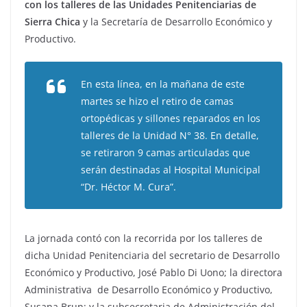
con los talleres de las Unidades Penitenciarias de
Sierra Chica
y la Secretaría de Desarrollo Económico y
Productivo.
En esta línea, en la mañana de este
martes se hizo el retiro de camas
ortopédicas y sillones reparados en los
talleres de la Unidad N° 38. En detalle,
se retiraron 9 camas articuladas que
serán destinadas al Hospital Municipal
“Dr. Héctor M. Cura”.
La jornada contó con la recorrida por los talleres de
dicha Unidad Penitenciaria del secretario de Desarrollo
Económico y Productivo, José Pablo Di Uono; la directora
Administrativa de Desarrollo Económico y Productivo,
Susana Brun; y la subsecretaria de Administración del