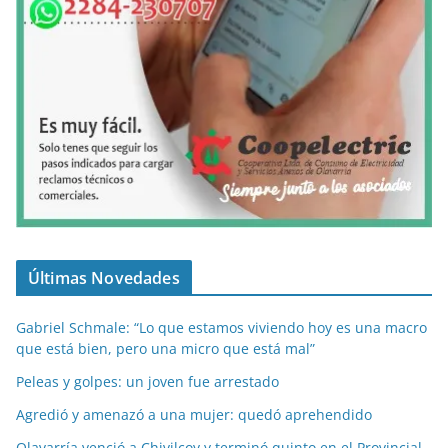
Últimas Novedades
Gabriel Schmale: “Lo que estamos viviendo hoy es una macro
que está bien, pero una micro que está mal”
Peleas y golpes: un joven fue arrestado
Agredió y amenazó a una mujer: quedó aprehendido
Olavarría venció a Chivilcoy y terminó quinto en el Provincial