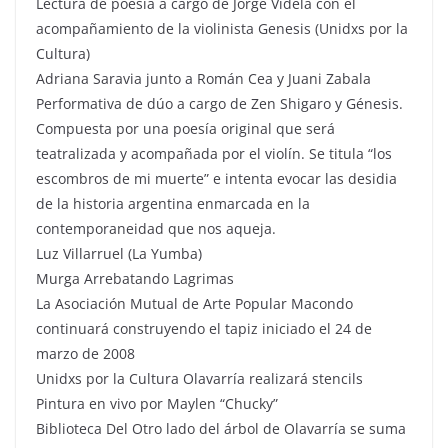
Lectura de poesía a cargo de Jorge Videla con el
acompañamiento de la violinista Genesis (Unidxs por la
Cultura)
Adriana Saravia junto a Román Cea y Juani Zabala
Performativa de dúo a cargo de Zen Shigaro y Génesis.
Compuesta por una poesía original que será
teatralizada y acompañada por el violín. Se titula “los
escombros de mi muerte” e intenta evocar las desidia
de la historia argentina enmarcada en la
contemporaneidad que nos aqueja.
Luz Villarruel (La Yumba)
Murga Arrebatando Lagrimas
La Asociación Mutual de Arte Popular Macondo
continuará construyendo el tapiz iniciado el 24 de
marzo de 2008
Unidxs por la Cultura Olavarría realizará stencils
Pintura en vivo por Maylen “Chucky”
Biblioteca Del Otro lado del árbol de Olavarría se suma