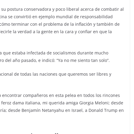
ó su postura conservadora y poco liberal acerca de combatir al
ntina se convirtió en ejemplo mundial de responsabilidad
 cómo terminar con el problema de la inflación y también de
cirle la verdad a la gente en la cara y confiar en que la
na que estaba infectada de socialismos durante mucho
o del año pasado, e indicó: “Ya no me siento tan solo”.
cional de todas las naciones que queremos ser libres y
do encontrar compañeros en esta pelea en todos los rincones
a feroz dama italiana, mi querida amiga Giorgia Meloni; desde
ngría; desde Benjamín Netanyahu en Israel, a Donald Trump en