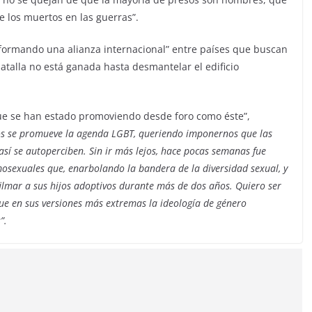
e los muertos en las guerras”.
o formando una alianza internacional” entre países que buscan
 batalla no está ganada hasta desmantelar el edificio
ue se han estado promoviendo desde foro como éste”,
os se promueve la agenda LGBT, queriendo imponernos que las
sí se autoperciben. Sin ir más lejos, hace pocas semanas fue
osexuales que, enarbolando la bandera de la diversidad sexual, y
ilmar a sus hijos adoptivos durante más de dos años. Quiero ser
e en sus versiones más extremas la ideología de género
”.