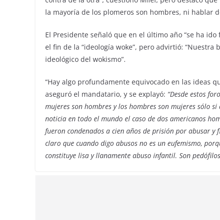
la mayoría de los plomeros son hombres, ni hablar d
El Presidente señaló que en el último año “se ha id
el fin de la “ideología woke”, pero advirtió: “Nuestra
ideológico del wokismo”.
“Hay algo profundamente equivocado en las ideas q
aseguró el mandatario, y se explayó:
“Desde estos for
mujeres son hombres y los hombres son mujeres sólo si a
noticia en todo el mundo el caso de dos americanos hom
fueron condenados a cien años de prisión por abusar y f
claro que cuando digo abusos no es un eufemismo, porqu
constituye lisa y llanamente abuso infantil. Son pedófilos