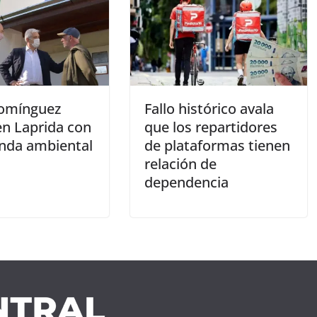
Domínguez
Fallo histórico avala
en Laprida con
que los repartidores
nda ambiental
de plataformas tienen
relación de
dependencia