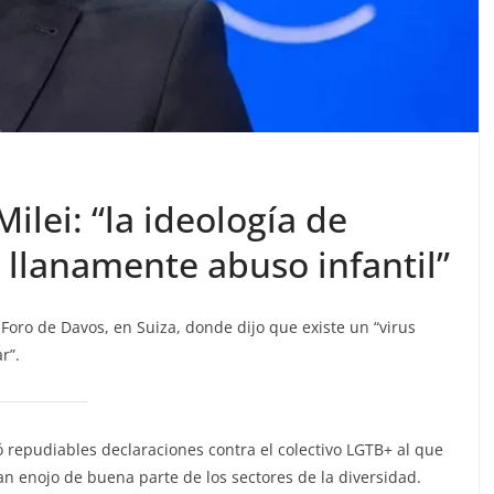
ilei: “la ideología de
y llanamente abuso infantil”
 Foro de Davos, en Suiza, donde dijo que existe un “virus
r”.
zó repudiables declaraciones contra el colectivo LGTB+ al que
n enojo de buena parte de los sectores de la diversidad.