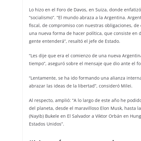
Lo hizo en el Foro de Davos, en Suiza, donde enfatiz
“socialismo”. “El mundo abraza a la Argentina. Arge
fiscal, de compromiso con nuestras obligaciones, de
una nueva forma de hacer política, que consiste en de
gente entenderá”, resaltó el jefe de Estado.
“Les dije que era el comienzo de una nueva Argenti
tiempo”, aseguró sobre el mensaje que dio ante el for
“Lentamente, se ha ido formando una alianza interna
abrazar las ideas de la libertad”, consideró Milei.
Al respecto, amplió: “A lo largo de este año he podi
del planeta, desde el maravilloso Elon Musk, hasta l
(Nayib) Bukele en El Salvador a Viktor Orbán en Hu
Estados Unidos”.