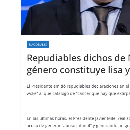
NACIONALES
Repudiables dichos de M
género constituye lisa 
El Presidente emitió repudiables declaraciones en el
woke” al que catalogó de “cáncer que hay que extirpa
En las últimas horas, el Presidente Javier Milei reali
acusó de generar “abuso infantil” y generando un gra