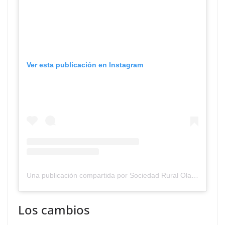
Ver esta publicación en Instagram
Una publicación compartida por Sociedad Rural Olavarria Sro (@sociedadruralolavarria)
Los cambios