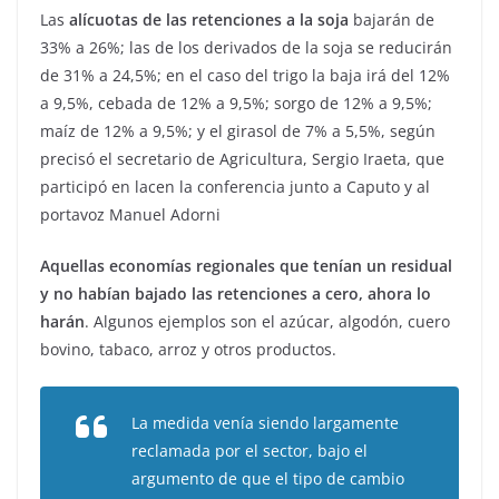
Las
alícuotas de las retenciones a la soja
bajarán de
33% a 26%; las de los derivados de la soja se reducirán
de 31% a 24,5%; en el caso del trigo la baja irá del 12%
a 9,5%, cebada de 12% a 9,5%; sorgo de 12% a 9,5%;
maíz de 12% a 9,5%; y el girasol de 7% a 5,5%, según
precisó el secretario de Agricultura, Sergio Iraeta, que
participó en lacen la conferencia junto a Caputo y al
portavoz Manuel Adorni
Aquellas economías regionales que tenían un residual
y no habían bajado las retenciones a cero, ahora lo
harán
. Algunos ejemplos son el azúcar, algodón, cuero
bovino, tabaco, arroz y otros productos.
La medida venía siendo largamente
reclamada por el sector, bajo el
argumento de que el tipo de cambio