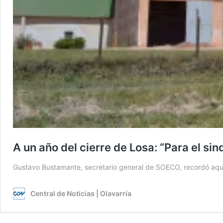
A un año del cierre de Losa: “Para el si
Gustavo Bustamante, secretario general de SOECO, recordó aque
Central de Noticias | Olavarría