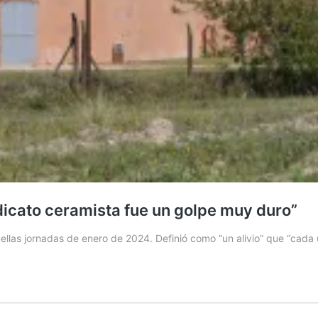
ndicato ceramista fue un golpe muy duro”
llas jornadas de enero de 2024. Definió como “un alivio” que “cad