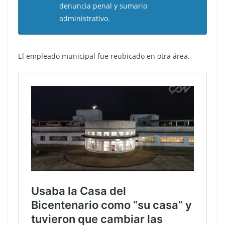
denuncia penal y sumario
administrativo.
El empleado municipal fue reubicado en otra área.