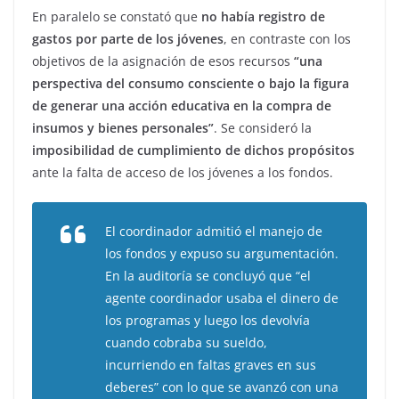
En paralelo se constató que
no había registro de
gastos por parte de los jóvenes
, en contraste con los
objetivos de la asignación de esos recursos
“una
perspectiva del consumo consciente o bajo la figura
de generar una acción educativa en la compra de
insumos y bienes personales”
. Se consideró la
imposibilidad de cumplimiento de dichos propósitos
ante la falta de acceso de los jóvenes a los fondos.
El coordinador admitió el manejo de
los fondos y expuso su argumentación.
En la auditoría se concluyó que “el
agente coordinador usaba el dinero de
los programas y luego los devolvía
cuando cobraba su sueldo,
incurriendo en faltas graves en sus
deberes” con lo que se avanzó con una