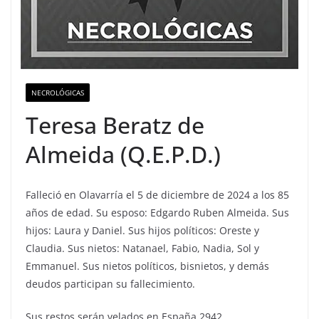
NECROLÓGICAS
Teresa Beratz de
Almeida (Q.E.P.D.)
Falleció en Olavarría el 5 de diciembre de 2024 a los 85
años de edad. Su esposo: Edgardo Ruben Almeida. Sus
hijos: Laura y Daniel. Sus hijos políticos: Oreste y
Claudia. Sus nietos: Natanael, Fabio, Nadia, Sol y
Emmanuel. Sus nietos políticos, bisnietos, y demás
deudos participan su fallecimiento.
Sus restos serán velados en España 2942,