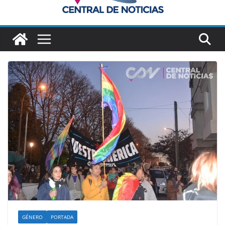
GÉNERO
PORTADA