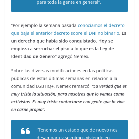
para toda la gente en general”.
“Por ejemplo la semana pasada
conocíamos el decreto
que baja el anterior decreto sobre el DNI no binario
.
Es
un derecho que había sido conquistado. Hoy se
empieza a serruchar el piso a lo que es la Ley de
Identidad de Género”
agregó Nemex.
Sobre las diversas modificaciones en las políticas
públicas de estas últimas semanas en relación a la
comunidad LGBTIQ+, Nemex remarcó:
“La verdad que es
muy triste la situación, para nosotras que lo vemos como
activistas. Es muy triste contactarse con gente que lo vive
en carne propia”.
“Tenemos un estado que de nuevo nos
desampara y seguimos viviendo en