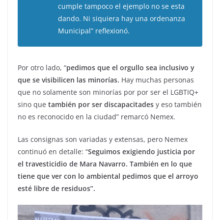
cumple tampoco el ejemplo no se esta
dando. Ni siquiera hay una ordenanza
Municipal” reflexionó.
Por otro lado, “
pedimos que el orgullo sea inclusivo y
que se visibilicen las minorías.
Hay muchas personas
que no solamente son minorías por por ser el LGBTIQ+
sino que
también por ser discapacitades
y eso también
no es reconocido en la ciudad” remarcó Nemex.
Las consignas son variadas y extensas, pero Nemex
continuó en detalle: “
Seguimos exigiendo justicia por
el travesticidio de Mara Navarro. También en lo que
tiene que ver con lo ambiental pedimos que el arroyo
esté libre de residuos”.