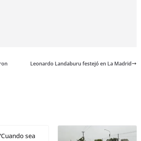
eron
Leonardo Landaburu festejó en La Madrid
: “Cuando sea