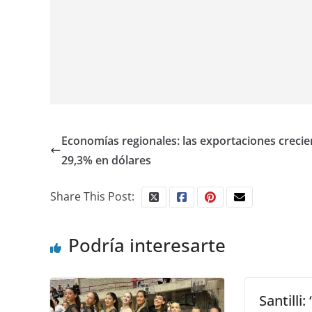
Economías regionales: las exportaciones creci
29,3% en dólares
Share This Post:
Podría interesarte
Santilli