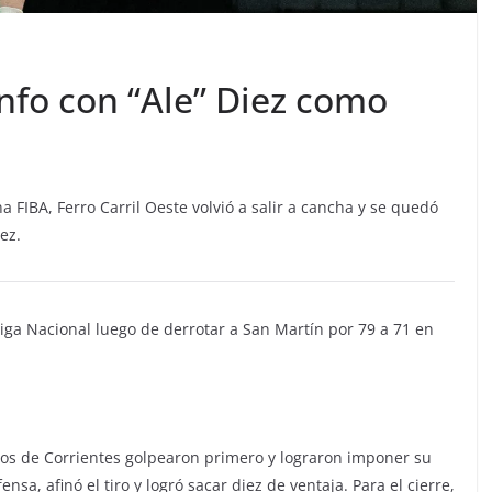
unfo con “Ale” Diez como
 FIBA, Ferro Carril Oeste volvió a salir a cancha y se quedó
ez.
iga Nacional luego de derrotar a San Martín por 79 a 71 en
los de Corrientes golpearon primero y lograron imponer su
sa, afinó el tiro y logró sacar diez de ventaja. Para el cierre,