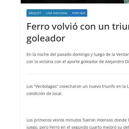
BÁSQUET
LIGA NACIONAL
PORTADA
Ferro volvió con un tri
goleador
En la noche del pasado domingo y luego de la Ventana
con la victoria con el aporte goleador de Alejandro Di
Los “Verdolagas” cosecharon un nuevo triunfo en la L
condición de local.
Los primeros veinte minutos fueron intensos donde 
juego, pero Ferro en el segundo cuarto mejoró su defen