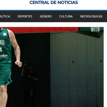
OLÍTICA
DEPORTES
GÉNERO
CULTURA
NECROLÓGICAS