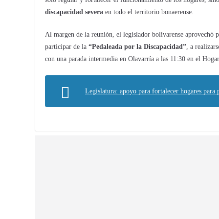
discapacidad severa
en todo el territorio bonaerense.
Al margen de la reunión, el legislador bolivarense aprovechó pa
participar de la
“Pedaleada por la Discapacidad”
, a realizar
con una parada intermedia en Olavarría a las 11:30 en el Hogar
Legislatura: apoyo para fortalecer hogares para 