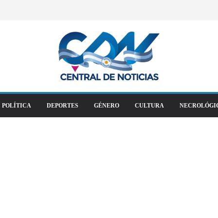
POLÍTICA
DEPORTES
GÉNERO
CULTURA
NECROLÓGI