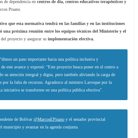
ón de dependencia en
centros de día, centros educativos terapéuticos y
arcos Pisano.
tivo que esta normativa tendrá en las familias y en las instituciones
ó una próxima reunión entre los equipos técnicos del Ministerio y el
s del proyecto y asegurar su
implementación efectiva.
“dimos un paso importante hacia una política inclusiva y
de este avance y expresó: “Este proyecto busca poner en el centro a
do su atención integral y digna, pero también aliviando la carga de
 por la falta de recursos. Agradezco al ministro Larroque por la
 iniciativa se transforme en una política pública efectiva”.
tendente de Bolívar
@MarcosEPisano
y el senador provincial
 el municipio y avanzar en la agenda conjunta.