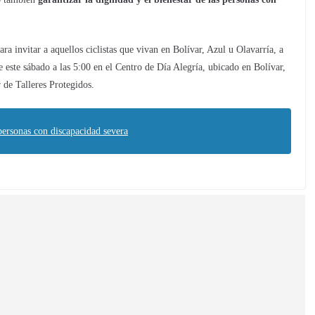
ra invitar a aquellos ciclistas que vivan en Bolívar, Azul u Olavarría, a
se este sábado a las 5:00 en el Centro de Día Alegría, ubicado en Bolívar,
 de Talleres Protegidos.
personas con discapacidad severa