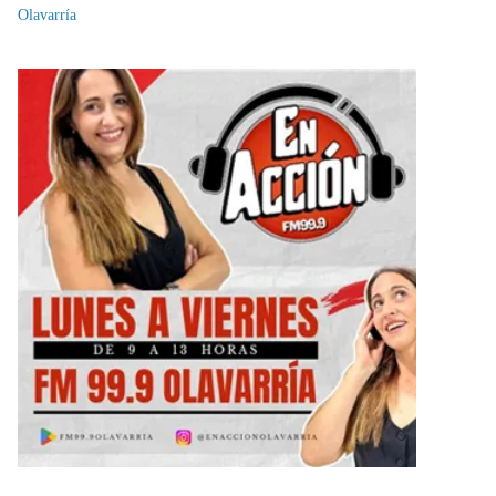
Olavarría