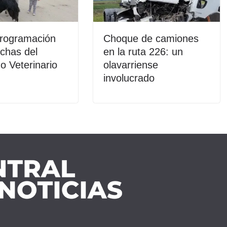
programación
Choque de camiones
echas del
en la ruta 226: un
o Veterinario
olavarriense
involucrado