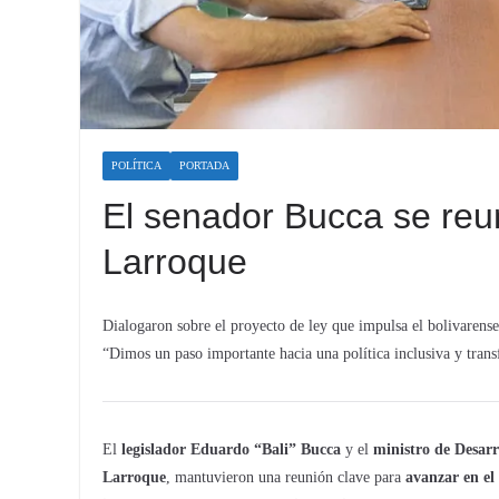
POLÍTICA
PORTADA
El senador Bucca se reun
Larroque
Dialogaron sobre el proyecto de ley que impulsa el bolivarense 
“Dimos un paso importante hacia una política inclusiva y tran
El
legislador Eduardo “Bali” Bucca
y el
ministro de Desarr
Larroque
, mantuvieron una reunión clave para
avanzar en el