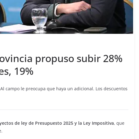
rovincia propuso subir 28%
tes, 19%
. Al campo le preocupa que haya un adicional. Los descuentos
yectos de ley de Presupuesto 2025 y la Ley Impositiva
, que
e.