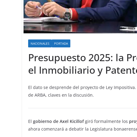
NACIONALES
PORTADA
Presupuesto 2025: la P
el Inmobiliario y Paten
El dato se desprende del proyecto de Ley Impositiva
de ARBA, claves en la discusión.
El
gobierno de Axel Kicillof
giró formalmente los
pro
ahora comenzará a debatir la Legislatura bonaerens