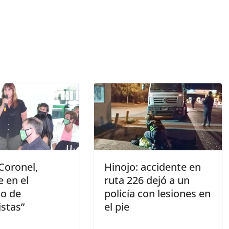
Coronel,
Hinojo: accidente en
 en el
ruta 226 dejó a un
o de
policía con lesiones en
istas”
el pie