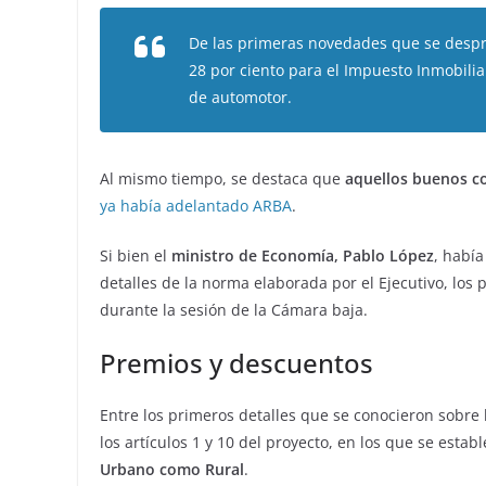
De las primeras novedades que se desp
28 por ciento para el Impuesto Inmobilia
de automotor.
Al mismo tiempo, se destaca que
aquellos buenos c
ya había adelantado ARBA
.
Si bien el
ministro de Economía, Pablo López
, habí
detalles de la norma elaborada por el Ejecutivo, los
durante la sesión de la Cámara baja.
Premios y descuentos
Entre los primeros detalles que se conocieron sobre
los artículos 1 y 10 del proyecto, en los que se estab
Urbano como Rural
.