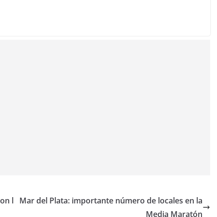
on l
Mar del Plata: importante número de locales en la
Media Maratón