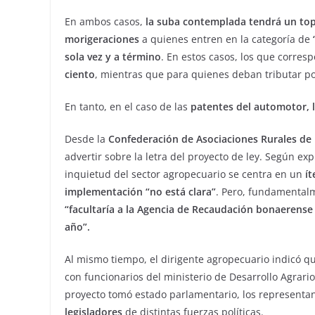
En ambos casos,
la suba contemplada tendrá un top
morigeraciones
a quienes entren en la categoría de
sola vez y a término
. En estos casos, los que corres
ciento
, mientras que para quienes deban tributar po
En tanto, en el caso de las
patentes del automotor, l
Desde la
Confederación de Asociaciones Rurales de
advertir sobre la letra del proyecto de ley. Según expl
inquietud del sector agropecuario se centra en un
ít
implementación “no está clara”
. Pero, fundamentalm
“facultaría a la Agencia de Recaudación bonaerense 
año”.
Al mismo tiempo, el dirigente agropecuario indicó 
con funcionarios del ministerio de Desarrollo Agrari
proyecto tomó estado parlamentario, los representan
legisladores
de distintas fuerzas políticas.