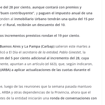
e del 28 por ciento, aunque contará con premios y
“buen contribuyente”
, y
paguen el impuesto anual de una
ponden al
inmobiliario Urbano tendrán una quita del 15 por
r el
Rural, recibirán un descuento del 10
.
os incrementos previstos rondan el 19 por ciento
.
 Buenos Aires y La Pampa (Carbap)
salieron este martes a
icó a El Día el
secretario de la entidad, Pablo Ginestet
, la
em del 5 por ciento adicional al incremento del 28, cuya
ente, apuntan a un artículo (el 663), que, según indicaron,
(ARBA) a aplicar actualizaciones de las cuotas durante el
que, luego de las reuniones que la semana pasada mantuvo
o, ARBA y otras dependencias de la Provincia, ahora que el
tes de la entidad iniciarán una
ronda de conversaciones con