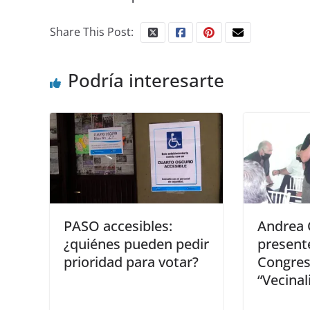
Share This Post:
Podría interesarte
PASO accesibles:
Andrea 
¿quiénes pueden pedir
presente
prioridad para votar?
Congres
“Vecinal