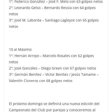
1°: Federico González – José F. Melo con 63 golpes netos
2°: Leonardo Gelso – Bernardo Ressia con 64 golpes
netos
3°: José M. Laborda – Santiago Lagleyze con 65 golpes
netos
10 al Máximo:
1°: Hernán Arroyo – Marcelo Rosales con 62 golpes
netos
2°: José Gonzáles – Diego Green con 67 golpes netos
3°: Germán Benítez – Víctor Benítez / Jesús Tamame –
Valentín Cisneros con 68 golpes netos
El próximo domingo se definirá una nueva edición del
Campeonato del Club por parejas y conoceremos al