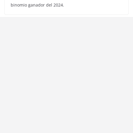
binomio ganador del 2024.